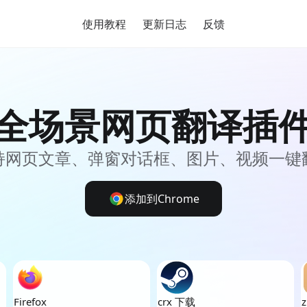
使用教程
更新日志
反馈
全场景网页翻译插
持网页文章、弹窗对话框、图片、视频一键
添加到Chrome
Firefox
crx 下载