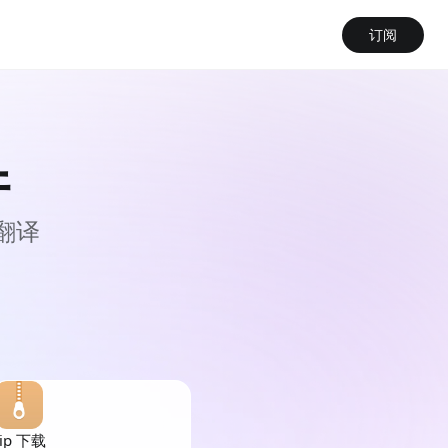
订阅
件
翻译
zip 下载