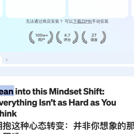
无法通过商店安装？ 可以
下载ZIP包
手动安装